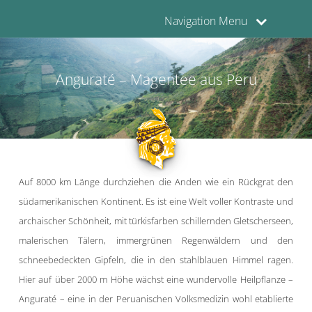
Navigation Menu
Anguraté – Magentee aus Peru
Auf 8000 km Länge durchziehen die Anden wie ein Rückgrat den
südamerikanischen Kontinent. Es ist eine Welt voller Kontraste und
archaischer Schönheit, mit türkisfarben schillernden Gletscherseen,
malerischen Tälern, immergrünen Regenwäldern und den
schneebedeckten Gipfeln, die in den stahlblauen Himmel ragen.
Hier auf über 2000 m Höhe wächst eine wundervolle Heilpflanze –
Anguraté – eine in der Peruanischen Volksmedizin wohl etablierte