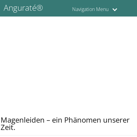
Anguraté®
Navigation Menu
Magenleiden – ein Phänomen unserer
Zeit.